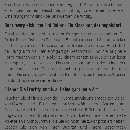
Freude am Naschen erleben kann. Egal, ob Sie auf der Suche nach
einer bestimmten Geschmacksrichtung oder einer speziellen
Ernährungsform sind - bei uns werden Sie fündig.
Der unvergleichliche Fini Roller - Ein Klassiker, der begeistert
Ein absolutes Highlight in unserer Kategorie sind die legendären Fini
Roller. Diese köstlichen Rollen aus Fruchtgummi und Schaumzucker
sind seit Jahren ein Klassiker und erfreuen sich großer Beliebtheit
bei Jung und Alt. Der einzigartige Geschmack und die originelle
Form machen den Fini Roller zu einem echten Hingucker auf jeder
Naschparty. Ob Sie die klassische Variante oder eine der
spannenden neuen Geschmacksrichtungen bevorzugen - bei uns
finden Sie eine große Auswahl an Fini Rollern, die Ihnen das Wasser
im Mund zusammenlaufen lassen.
Erleben Sie Fruchtgummis auf eine ganz neue Art
Tauchen Sie ein in die Welt der Fruchtgummis und entdecken Sie bei
wark24.de eine Fülle von außergewöhnlichen Sorten und
Geschmackserlebnissen. Von exotischen Früchten bis hin zu
ungewöhnlichen Kombinationen - wir bieten Ihnen eine breite
Palette an Fruchtgummis, die Sie so noch nie zuvor probiert haben.
Lassen Sie sich von ihrer Qualität und ihrem Geschmack