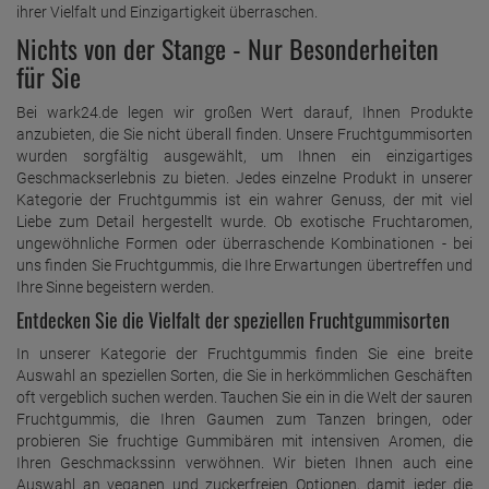
ihrer Vielfalt und Einzigartigkeit überraschen.
Nichts von der Stange - Nur Besonderheiten
für Sie
Bei wark24.de legen wir großen Wert darauf, Ihnen Produkte
anzubieten, die Sie nicht überall finden. Unsere Fruchtgummisorten
wurden sorgfältig ausgewählt, um Ihnen ein einzigartiges
Geschmackserlebnis zu bieten. Jedes einzelne Produkt in unserer
Kategorie der Fruchtgummis ist ein wahrer Genuss, der mit viel
Liebe zum Detail hergestellt wurde. Ob exotische Fruchtaromen,
ungewöhnliche Formen oder überraschende Kombinationen - bei
uns finden Sie Fruchtgummis, die Ihre Erwartungen übertreffen und
Ihre Sinne begeistern werden.
Entdecken Sie die Vielfalt der speziellen Fruchtgummisorten
In unserer Kategorie der Fruchtgummis finden Sie eine breite
Auswahl an speziellen Sorten, die Sie in herkömmlichen Geschäften
oft vergeblich suchen werden. Tauchen Sie ein in die Welt der sauren
Fruchtgummis, die Ihren Gaumen zum Tanzen bringen, oder
probieren Sie fruchtige Gummibären mit intensiven Aromen, die
Ihren Geschmackssinn verwöhnen. Wir bieten Ihnen auch eine
Auswahl an veganen und zuckerfreien Optionen, damit jeder die