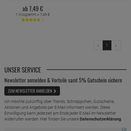
ab
7,
49
€
1 Kilogramm =
7,
49
€
4
1
UNSER SERVICE
Newsletter anmelden & Vorteile samt 5% Gutschein sichern
ZUM NEWSLETTER ANMELDEN
Ich möchte zukünftig über Trends, Schnäppchen, Gutscheine,
Aktionen und Angebote per E-Mail informiert werden. Diese
Einwilligung kann jederzeit am Ende jeder E-Mail im Newsletter
widerrufen werden. Hier finden Sie unsere
Datenschutzerklärung
.