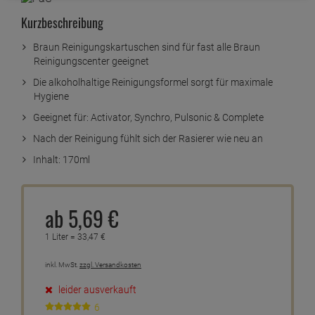
Kurzbeschreibung
Braun Reinigungskartuschen sind für fast alle Braun
Reinigungscenter geeignet
Die alkoholhaltige Reinigungsformel sorgt für maximale
Hygiene
Geeignet für: Activator, Synchro, Pulsonic & Complete
Nach der Reinigung fühlt sich der Rasierer wie neu an
Inhalt: 170ml
ab
5,
69
€
1 Liter =
33,
47
€
inkl. MwSt.
zzgl. Versandkosten
leider ausverkauft
6