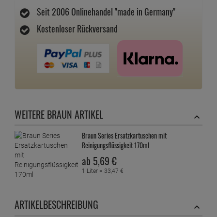
Seit 2006 Onlinehandel "made in Germany"
Kostenloser Rückversand
WEITERE BRAUN ARTIKEL
Braun Series Ersatzkartuschen mit
Reinigungsflüssigkeit 170ml
ab
5,
69
€
1 Liter =
33,
47
€
ARTIKELBESCHREIBUNG