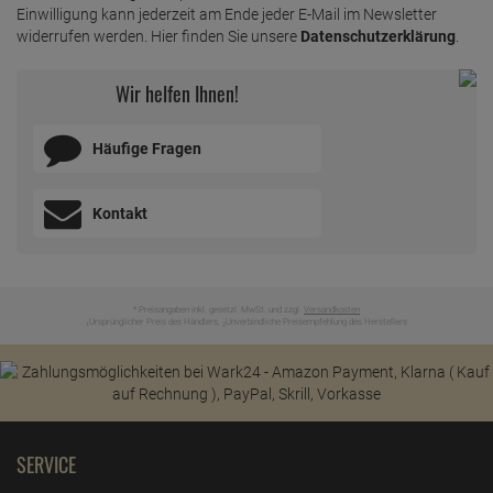
Einwilligung kann jederzeit am Ende jeder E-Mail im Newsletter
widerrufen werden. Hier finden Sie unsere
Datenschutzerklärung
.
Wir helfen Ihnen!
Häufige Fragen
Kontakt
* Preisangaben inkl. gesetzl. MwSt. und zzgl.
Versandkosten
Ursprünglicher Preis des Händlers,
Unverbindliche Preisempfehlung des Herstellers
1
2
SERVICE