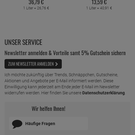
36,
79
€
13,
59
€
1 Liter =
26,
76
€
1 Liter =
40,
91
€
UNSER SERVICE
Newsletter anmelden & Vorteile samt 5% Gutschein sichern
ZUM NEWSLETTER ANMELDEN
Ich möchte zukünftig über Trends, Schnäppchen, Gutscheine,
Aktionen und Angebote per E-Mail informiert werden. Diese
Einwilligung kann jederzeit am Ende jeder E-Mail im Newsletter
widerrufen werden. Hier finden Sie unsere
Datenschutzerklärung
.
Wir helfen Ihnen!
Häufige Fragen