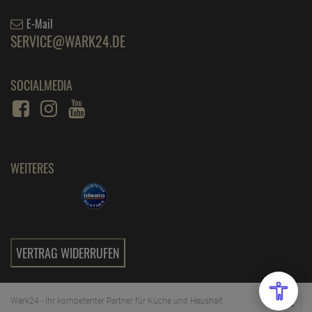
E-Mail
SERVICE@WARK24.DE
SOCIALMEDIA
WEITERES
VERTRAG WIDERRUFEN
Wark24 - Ihr kompetenter Partner für Küche und Haushalt