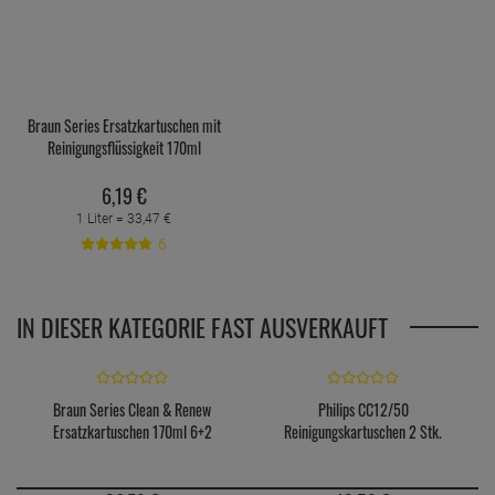
Braun Series Ersatzkartuschen mit
Reinigungsflüssigkeit 170ml
6,
19
€
1 Liter =
33,
47
€
6
IN DIESER KATEGORIE FAST AUSVERKAUFT
Braun Series Clean & Renew
Philips CC12/50
Ersatzkartuschen 170ml 6+2
Reinigungskartuschen 2 Stk.