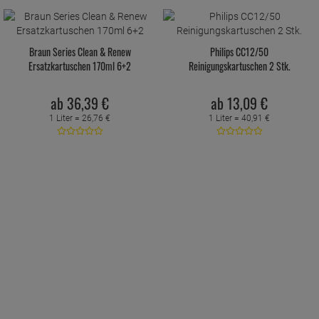
Braun Series Clean & Renew
Philips CC12/50
Ersatzkartuschen 170ml 6+2
Reinigungskartuschen 2 Stk.
ab
36,
39
€
ab
13,
09
€
1 Liter =
26,
76
€
1 Liter =
40,
91
€