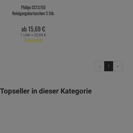
Philips CC13/50
Reinigungskartuschen 3 Stk.
ab
15,
69
€
1 Liter =
32,
69
€
1
Topseller in dieser Kategorie