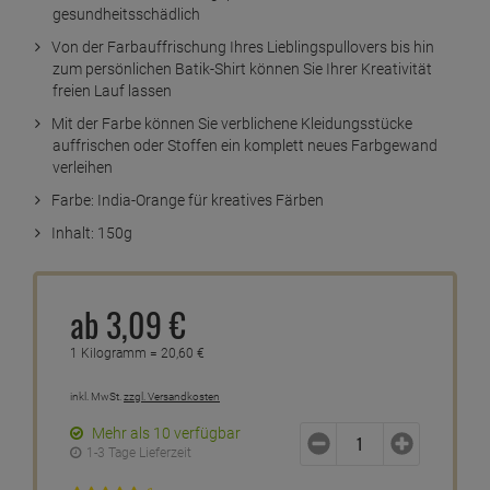
gesundheitsschädlich
Von der Farbauffrischung Ihres Lieblingspullovers bis hin
zum persönlichen Batik-Shirt können Sie Ihrer Kreativität
freien Lauf lassen
Mit der Farbe können Sie verblichene Kleidungsstücke
auffrischen oder Stoffen ein komplett neues Farbgewand
verleihen
Farbe: India-Orange für kreatives Färben
Inhalt: 150g
ab
3,
09
€
1 Kilogramm =
20,
60
€
inkl. MwSt.
zzgl. Versandkosten
Mehr als 10 verfügbar
1-3 Tage Lieferzeit