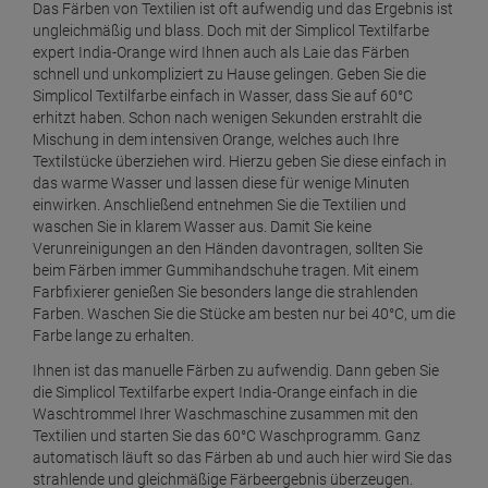
Das Färben von Textilien ist oft aufwendig und das Ergebnis ist
ungleichmäßig und blass. Doch mit der Simplicol Textilfarbe
expert India-Orange wird Ihnen auch als Laie das Färben
schnell und unkompliziert zu Hause gelingen. Geben Sie die
Simplicol Textilfarbe einfach in Wasser, dass Sie auf 60°C
erhitzt haben. Schon nach wenigen Sekunden erstrahlt die
Mischung in dem intensiven Orange, welches auch Ihre
Textilstücke überziehen wird. Hierzu geben Sie diese einfach in
das warme Wasser und lassen diese für wenige Minuten
einwirken. Anschließend entnehmen Sie die Textilien und
waschen Sie in klarem Wasser aus. Damit Sie keine
Verunreinigungen an den Händen davontragen, sollten Sie
beim Färben immer Gummihandschuhe tragen. Mit einem
Farbfixierer genießen Sie besonders lange die strahlenden
Farben. Waschen Sie die Stücke am besten nur bei 40°C, um die
Farbe lange zu erhalten.
Ihnen ist das manuelle Färben zu aufwendig. Dann geben Sie
die Simplicol Textilfarbe expert India-Orange einfach in die
Waschtrommel Ihrer Waschmaschine zusammen mit den
Textilien und starten Sie das 60°C Waschprogramm. Ganz
automatisch läuft so das Färben ab und auch hier wird Sie das
strahlende und gleichmäßige Färbeergebnis überzeugen.