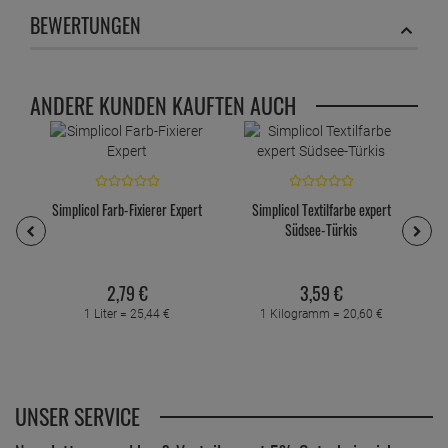
BEWERTUNGEN
ANDERE KUNDEN KAUFTEN AUCH
Simplicol Farb-Fixierer Expert
Simplicol Textilfarbe expert
Südsee-Türkis
2,
79
€
3,
59
€
1 Liter =
25,
44
€
1 Kilogramm =
20,
60
€
UNSER SERVICE