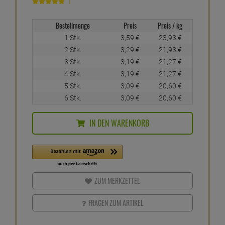
1
Bestellmenge
Preis
Preis / kg
1 Stk.
3,
59
€
23,
93
€
2 Stk.
3,
29
€
21,
93
€
3 Stk.
3,
19
€
21,
27
€
4 Stk.
3,
19
€
21,
27
€
5 Stk.
3,
09
€
20,
60
€
6 Stk.
3,
09
€
20,
60
€
IN DEN WARENKORB
ZUM MERKZETTEL
FRAGEN ZUM ARTIKEL