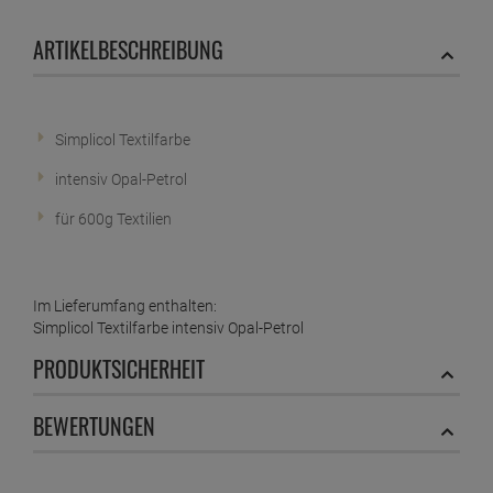
ARTIKELBESCHREIBUNG
Simplicol Textilfarbe
intensiv Opal-Petrol
für 600g Textilien
Im Lieferumfang enthalten:
Simplicol Textilfarbe intensiv Opal-Petrol
PRODUKTSICHERHEIT
BEWERTUNGEN