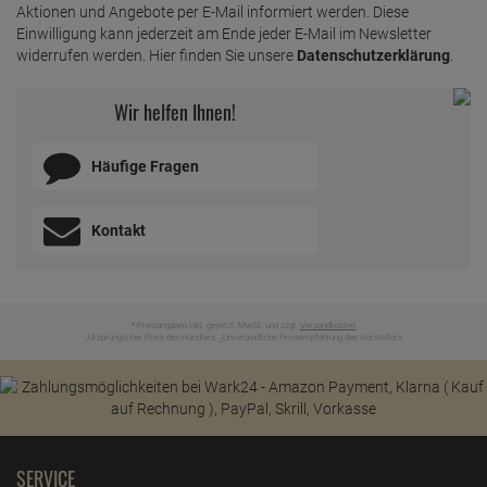
Aktionen und Angebote per E-Mail informiert werden. Diese
Einwilligung kann jederzeit am Ende jeder E-Mail im Newsletter
widerrufen werden. Hier finden Sie unsere
Datenschutzerklärung
.
Wir helfen Ihnen!
Häufige Fragen
Kontakt
* Preisangaben inkl. gesetzl. MwSt. und zzgl.
Versandkosten
Ursprünglicher Preis des Händlers,
Unverbindliche Preisempfehlung des Herstellers
1
2
SERVICE