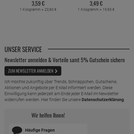
3,
59
€
3,
49
€
1 Kilogramm =
20,
60
€
1 Kilogramm =
19,
93
€
UNSER SERVICE
Newsletter anmelden & Vorteile samt 5% Gutschein sichern
ZUM NEWSLETTER ANMELDEN
Ich möchte zukünftig über Trends, Schnäppchen, Gutscheine,
Aktionen und Angebote per E-Mail informiert werden. Diese
Einwilligung kann jederzeit am Ende jeder E-Mail im Newsletter
widerrufen werden. Hier finden Sie unsere
Datenschutzerklärung
.
Wir helfen Ihnen!
Häufige Fragen