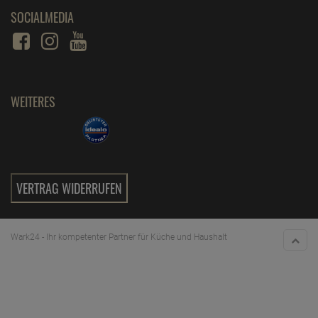
SOCIALMEDIA
WEITERES
VERTRAG WIDERRUFEN
Wark24 - Ihr kompetenter Partner für Küche und Haushalt