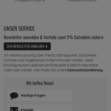
1 Kilogramm =
26,
81
€
1 Kilogramm =
25,
30
€
UNSER SERVICE
Newsletter anmelden & Vorteile samt 5% Gutschein sichern
ZUM NEWSLETTER ANMELDEN
Ich möchte zukünftig über Trends, Schnäppchen, Gutscheine,
Aktionen und Angebote per E-Mail informiert werden. Diese
Einwilligung kann jederzeit am Ende jeder E-Mail im Newsletter
widerrufen werden. Hier finden Sie unsere
Datenschutzerklärung
.
Wir helfen Ihnen!
Häufige Fragen
Kontakt