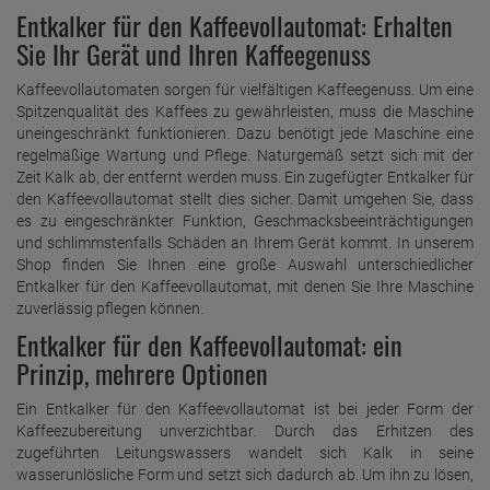
Entkalker für den Kaffeevollautomat: Erhalten
Sie Ihr Gerät und Ihren Kaffeegenuss
Kaffeevollautomaten sorgen für vielfältigen Kaffeegenuss. Um eine
Spitzenqualität des Kaffees zu gewährleisten, muss die Maschine
uneingeschränkt funktionieren. Dazu benötigt jede Maschine eine
regelmäßige Wartung und Pflege. Naturgemäß setzt sich mit der
Zeit Kalk ab, der entfernt werden muss. Ein zugefügter Entkalker für
den Kaffeevollautomat stellt dies sicher. Damit umgehen Sie, dass
es zu eingeschränkter Funktion, Geschmacksbeeinträchtigungen
und schlimmstenfalls Schäden an Ihrem Gerät kommt. In unserem
Shop finden Sie Ihnen eine große Auswahl unterschiedlicher
Entkalker für den Kaffeevollautomat, mit denen Sie Ihre Maschine
zuverlässig pflegen können.
Entkalker für den Kaffeevollautomat: ein
Prinzip, mehrere Optionen
Ein Entkalker für den Kaffeevollautomat ist bei jeder Form der
Kaffeezubereitung unverzichtbar. Durch das Erhitzen des
zugeführten Leitungswassers wandelt sich Kalk in seine
wasserunlösliche Form und setzt sich dadurch ab. Um ihn zu lösen,