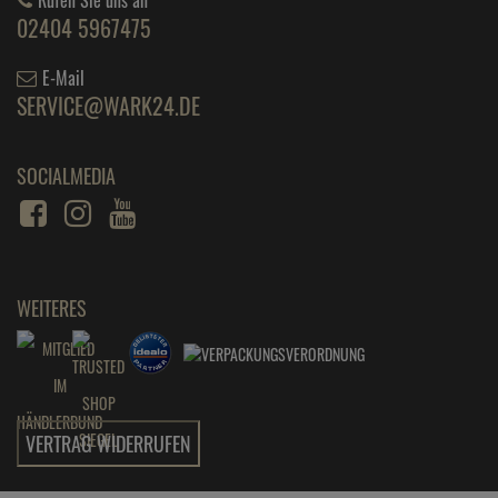
02404 5967475
E-Mail
SERVICE@WARK24.DE
SOCIALMEDIA
WEITERES
VERTRAG WIDERRUFEN