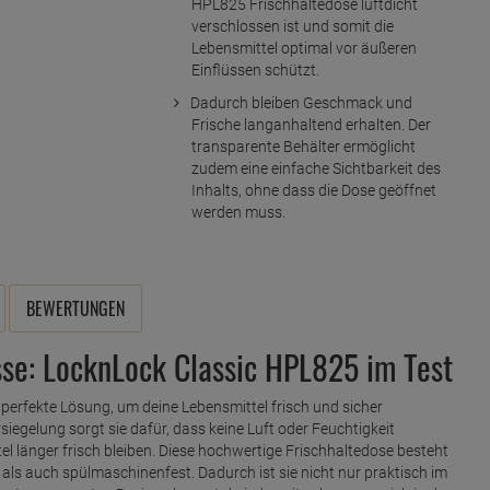
HPL825 Frischhaltedose luftdicht
verschlossen ist und somit die
Lebensmittel optimal vor äußeren
Einflüssen schützt.
Dadurch bleiben Geschmack und
Frische langanhaltend erhalten. Der
transparente Behälter ermöglicht
zudem eine einfache Sichtbarkeit des
Inhalts, ohne dass die Dose geöffnet
werden muss.
BEWERTUNGEN
sse: LocknLock Classic HPL825 im Test
 perfekte Lösung, um deine Lebensmittel frisch und sicher
siegelung sorgt sie dafür, dass keine Luft oder Feuchtigkeit
l länger frisch bleiben. Diese hochwertige Frischhaltedose besteht
als auch spülmaschinenfest. Dadurch ist sie nicht nur praktisch im