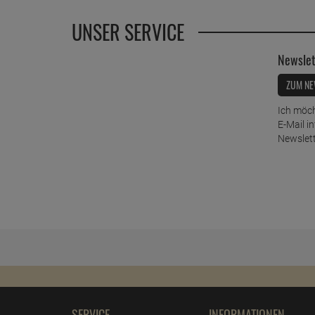
UNSER SERVICE
Newslet
ZUM NE
Ich möch
E-Mail i
Newslett
SERVICE
INFORMATIONEN