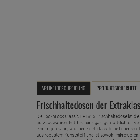
ARTIKELBESCHREIBUNG
PRODUKTSICHERHEIT
Frischhaltedosen der Extrakla
Die LocknLock Classic HPL825 Frischhaltedose ist die
aufzubewahren. Mit ihrer einzigartigen luftdichten Ver
eindringen kann, was bedeutet, dass deine Lebensmitte
aus robustem Kunststoff und ist sowohl mikrowellen- 