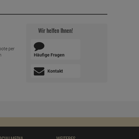
Wir helfen Ihnen!
bote per
Häufige Fragen
m
Kontakt
OCIALMEDIA
WEITERES