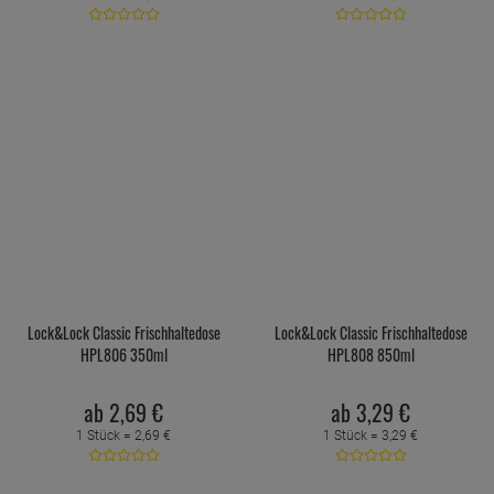
Lock&Lock Classic Frischhaltedose
Lock&Lock Classic Frischhaltedose
HPL806 350ml
HPL808 850ml
ab
2,
69
€
ab
3,
29
€
1 Stück =
2,
69
€
1 Stück =
3,
29
€