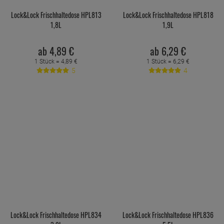
Lock&Lock Frischhaltedose HPL813
Lock&Lock Frischhaltedose HPL818
1,8L
1,9L
ab
4,
89
€
ab
6,
29
€
1 Stück =
4,
89
€
1 Stück =
6,
29
€
5
4
Lock&Lock Frischhaltedose HPL834
Lock&Lock Frischhaltedose HPL836