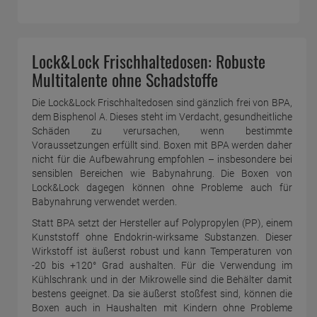
Lock&Lock Frischhaltedosen: Robuste
Multitalente ohne Schadstoffe
Die Lock&Lock Frischhaltedosen sind gänzlich frei von BPA,
dem Bisphenol A. Dieses steht im Verdacht, gesundheitliche
Schäden zu verursachen, wenn bestimmte
Voraussetzungen erfüllt sind. Boxen mit BPA werden daher
nicht für die Aufbewahrung empfohlen – insbesondere bei
sensiblen Bereichen wie Babynahrung. Die Boxen von
Lock&Lock dagegen können ohne Probleme auch für
Babynahrung verwendet werden.
Statt BPA setzt der Hersteller auf Polypropylen (PP), einem
Kunststoff ohne Endokrin-wirksame Substanzen. Dieser
Wirkstoff ist äußerst robust und kann Temperaturen von
-20 bis +120° Grad aushalten. Für die Verwendung im
Kühlschrank und in der Mikrowelle sind die Behälter damit
bestens geeignet. Da sie äußerst stoßfest sind, können die
Boxen auch in Haushalten mit Kindern ohne Probleme