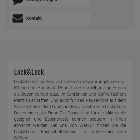
Kontakt
Lock&Lock
Lock&Lock sind die praktischen Aufbewahrungsboxen für
Küche und Haushalt. Robust und stapelbar eignen sich
die Dosen perfekt dazu, in Schränken und Gefrierfächern
Platz zu schaffen. Und auch für das Pausenbrot auf dem
Schulhof oder dem Lunch im Büro machen die Lock&Lock
Dosen eine gute Figur. Die Dosen sind für die Mikrowelle
geeignet und Essensreste können bequem in ihnen
erwärmt werden. Bei uns von Wark24 finden Sie die
Lock&Lock Frischehaltedosen in unterschiedlichen
Größen.