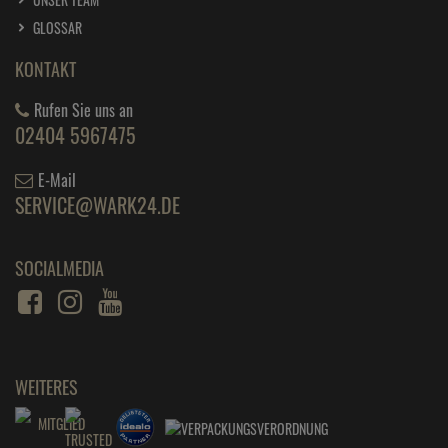
GLOSSAR
KONTAKT
Rufen Sie uns an
02404 5967475
E-Mail
SERVICE@WARK24.DE
SOCIALMEDIA
WEITERES