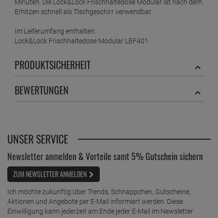
Minuten. Die Lock&Lock Frischhaltedose Modular ist nach dem
Erhitzen schnell als Tischgeschirr verwendbar.
Im Lieferumfang enthalten:
Lock&Lock Frischhaltedose Modular LBF401
PRODUKTSICHERHEIT
BEWERTUNGEN
UNSER SERVICE
Newsletter anmelden & Vorteile samt 5% Gutschein sichern
ZUM NEWSLETTER ANMELDEN
Ich möchte zukünftig über Trends, Schnäppchen, Gutscheine,
Aktionen und Angebote per E-Mail informiert werden. Diese
Einwilligung kann jederzeit am Ende jeder E-Mail im Newsletter