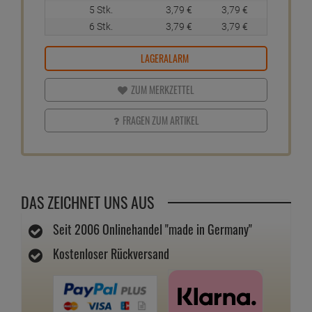
5 Stk.
3,
79
€
3,
79
€
6 Stk.
3,
79
€
3,
79
€
LAGERALARM
ZUM MERKZETTEL
FRAGEN ZUM ARTIKEL
DAS ZEICHNET UNS AUS
Seit 2006 Onlinehandel "made in Germany"
Kostenloser Rückversand