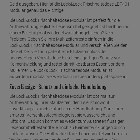
Geld ausgeben. Hier ist die Lock&Lock Frischhaltedose LBF401
Modular genau das Richtige.
Die Lock&Lock Frischhaltedose Modular ist perfekt für die
Aufbewahrung jeglicher Lebensmittel geeignet. Ist bei Ihnen an
einem Feiertag mal wieder etwas übriggeblieben? Kein
Problem. Geben Sie Ihre Mahlzeitenreste einfach in die
Lock&Lock Frischhaltedose Modular und verschließen Sie den
Deckel. Der vierfach patentierte Klickverschluss der
hochwertigen Vorratsdose bietet einzigartigen Schutz vor
Keimentwicklung und rettet damit kostbares Essen vor dem
Mülleimer. Die Lock&Lock Frischhaltedose Modular ist
außerdem modular verwendbar und besonders platzsparend.
Zuverlässiger Schutz und einfache Handhabung
Die Lock&Lock Frischhaltedose Modular ist optimal zur
Aufbewahrung Ihrer Mahlzeiten, denn sie ist sowohl
zuverlässig als auch einfach in der Handhabung. Dank ihrer
smarten Verschlusstechnologie ist sie wasserdicht und
luftdicht. Dadurch kommt es weder zum Austreten flüssiger
Lebensmittelbestandteile noch zu Keimentwicklungen durch
Luftaustausch. Die Haltbarkeit Ihrer Lebensmittel wird um ein