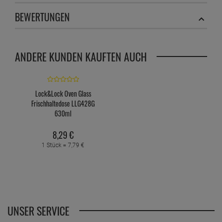
BEWERTUNGEN
ANDERE KUNDEN KAUFTEN AUCH
Lock&Lock Oven Glass
Frischhaltedose LLG428G
630ml
8,
29
€
1 Stück =
7,
79
€
UNSER SERVICE