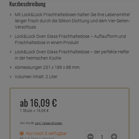
Kurzbeschreibung
Mit Lock&Lock Frischhaltedosen halten Sie ihre Lebensmittel
länger frisch durch die Silikon-Dichtung und dem Vier-Seiten-
Verschluss
Lock&Lock Oven Glass Frischhaltedose – Auflaufform und
Frischhaltedose in einem Produkt
Lock&Lock Oven Glass Frischhaltedose – der perfekte Helfer
in der heimischen Küche
Abmessungen 251 x 189 x 88 mm
Volumen Inhalt: 2 Liter
ab
16,
09
€
1 Stück =
16,
09
€
inkl. MwSt.
zzgl. Versandkosten
Nur noch 3 verfügbar