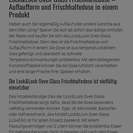
Auflaufform und Frischhaltedose in einem
Produkt
Haben auch Sie regelmäßig Auflauf oder andere Gerichte aus
dem Ofen übrig? Sparen Sie sich ab sofort das lästige Umfüllen
der Reste und kaufen Sie sich die Lock&Lock Oven Glass
Frischhaltedose. Denn dies ist die Frischhaltedose und
Auflaufform in einem. Die Dose ist aus temperaturstabilem
Glas gefertigt und übersteht so schnelle
Temperaturschwankungen problemlos. Mit dem beiliegenden
Kunststoffdeckel können Sie die Dose luftdicht verschließen
und eine lange Frische Ihrer Speisen erhalten.
Die Lock&Lock Oven Glass Frischhaltedose ist vielfältig
einsetzbar
Das hitzebeständige Glas der Lock&Lock Oven Glass
Frischhaltedose sorgt dafür, dass Sie die Dose besonders
vielfältig verwenden können. Egal, ob Mikrowelle, Backofen
oder Gefrierschrank, das Modell Lock&Lock Oven Glass
LLG455G ist für jeden Einsatz passend. Mit einem
Fassungsvermögen von 2 Litern können Sie problemlos Essen
für mehrere Personen darin zubereiten und nach dem Essen