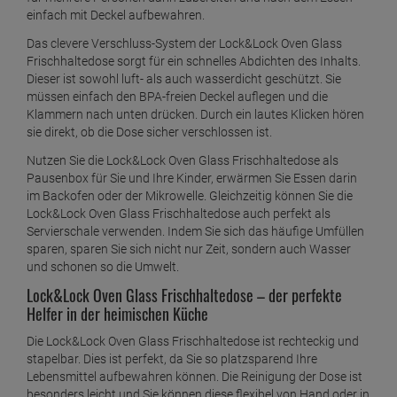
einfach mit Deckel aufbewahren.
Das clevere Verschluss-System der Lock&Lock Oven Glass
Frischhaltedose sorgt für ein schnelles Abdichten des Inhalts.
Dieser ist sowohl luft- als auch wasserdicht geschützt. Sie
müssen einfach den BPA-freien Deckel auflegen und die
Klammern nach unten drücken. Durch ein lautes Klicken hören
sie direkt, ob die Dose sicher verschlossen ist.
Nutzen Sie die Lock&Lock Oven Glass Frischhaltedose als
Pausenbox für Sie und Ihre Kinder, erwärmen Sie Essen darin
im Backofen oder der Mikrowelle. Gleichzeitig können Sie die
Lock&Lock Oven Glass Frischhaltedose auch perfekt als
Servierschale verwenden. Indem Sie sich das häufige Umfüllen
sparen, sparen Sie sich nicht nur Zeit, sondern auch Wasser
und schonen so die Umwelt.
Lock&Lock Oven Glass Frischhaltedose – der perfekte
Helfer in der heimischen Küche
Die Lock&Lock Oven Glass Frischhaltedose ist rechteckig und
stapelbar. Dies ist perfekt, da Sie so platzsparend Ihre
Lebensmittel aufbewahren können. Die Reinigung der Dose ist
besonders leicht und Sie können diese flexibel von Hand oder in