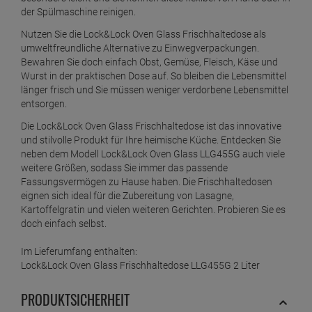
der Spülmaschine reinigen.
Nutzen Sie die Lock&Lock Oven Glass Frischhaltedose als
umweltfreundliche Alternative zu Einwegverpackungen.
Bewahren Sie doch einfach Obst, Gemüse, Fleisch, Käse und
Wurst in der praktischen Dose auf. So bleiben die Lebensmittel
länger frisch und Sie müssen weniger verdorbene Lebensmittel
entsorgen.
Die Lock&Lock Oven Glass Frischhaltedose ist das innovative
und stilvolle Produkt für Ihre heimische Küche. Entdecken Sie
neben dem Modell Lock&Lock Oven Glass LLG455G auch viele
weitere Größen, sodass Sie immer das passende
Fassungsvermögen zu Hause haben. Die Frischhaltedosen
eignen sich ideal für die Zubereitung von Lasagne,
Kartoffelgratin und vielen weiteren Gerichten. Probieren Sie es
doch einfach selbst.
Im Lieferumfang enthalten:
Lock&Lock Oven Glass Frischhaltedose LLG455G 2 Liter
PRODUKTSICHERHEIT