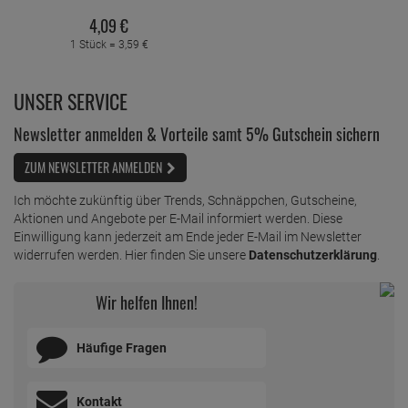
4,
09
€
1 Stück =
3,
59
€
UNSER SERVICE
Newsletter anmelden & Vorteile samt 5% Gutschein sichern
ZUM NEWSLETTER ANMELDEN
Ich möchte zukünftig über Trends, Schnäppchen, Gutscheine,
Aktionen und Angebote per E-Mail informiert werden. Diese
Einwilligung kann jederzeit am Ende jeder E-Mail im Newsletter
widerrufen werden. Hier finden Sie unsere
Datenschutzerklärung
.
Wir helfen Ihnen!
Häufige Fragen
Kontakt