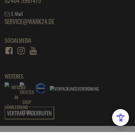
02404 5967475
E-Mail
SERVICE@WARK24.DE
SOCIALMEDIA
WEITERES
VERTRAG WIDERRUFEN
Wark24 - Ihr kompetenter Partner für Küche und Haushalt