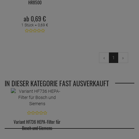
HR8500
ab
0,
69
€
1 Stück =
0,
69
€
1
IN DIESER KATEGORIE FAST AUSVERKAUFT
Variant HF736 HEPA-Filter für
Bosch und Siemens