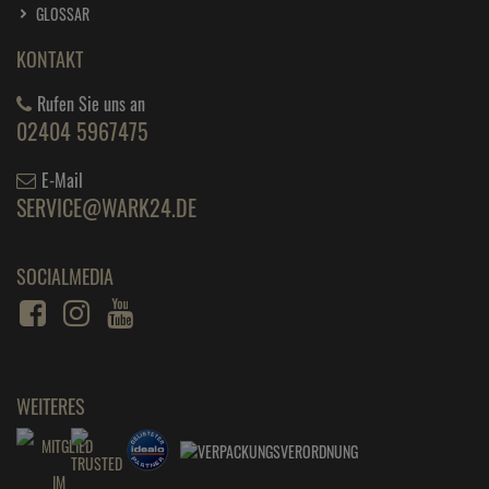
GLOSSAR
KONTAKT
Rufen Sie uns an
02404 5967475
E-Mail
SERVICE@WARK24.DE
SOCIALMEDIA
WEITERES