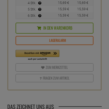
15,
69
€
15,
69
€
4 Stk.
15,
59
€
15,
59
€
5 Stk.
15,
59
€
15,
59
€
6 Stk.
IN DEN WARENKORB
LAGERALARM
ZUM MERKZETTEL
FRAGEN ZUM ARTIKEL
DAS ZEICHNET UNS AUS