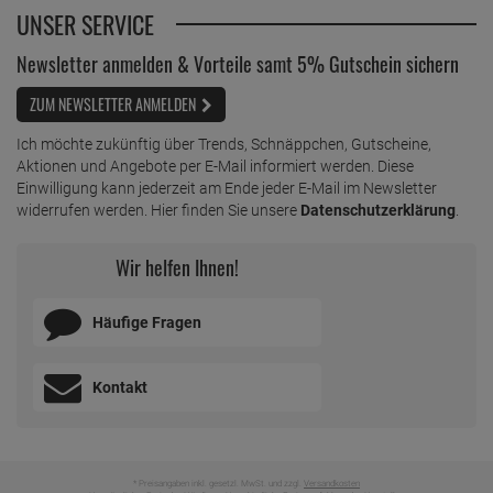
UNSER SERVICE
Newsletter anmelden & Vorteile samt 5% Gutschein sichern
ZUM NEWSLETTER ANMELDEN
Ich möchte zukünftig über Trends, Schnäppchen, Gutscheine,
Aktionen und Angebote per E-Mail informiert werden. Diese
Einwilligung kann jederzeit am Ende jeder E-Mail im Newsletter
widerrufen werden. Hier finden Sie unsere
Datenschutzerklärung
.
Wir helfen Ihnen!
Häufige Fragen
Kontakt
* Preisangaben inkl. gesetzl. MwSt. und zzgl.
Versandkosten