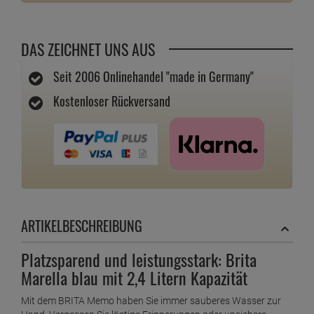
DAS ZEICHNET UNS AUS
Seit 2006 Onlinehandel "made in Germany"
Kostenloser Rückversand
ARTIKELBESCHREIBUNG
Platzsparend und leistungsstark: Brita
Marella blau mit 2,4 Litern Kapazität
Mit dem BRITA Memo haben Sie immer sauberes Wasser zur