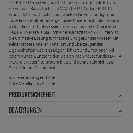
Der BRITA PerfectFit garantiert Ihnen eine optimale Filtration.
Verwenden Sie einfach eine MAXTRA PRO oder MAXTRA+
Wasserfilter-Kartusche und genießen Sie vollständige und
zuverlässige Filtrationsergebnisse. Unsere Technologie sorgt
dafür, dass Ihr Trinkwasser immer von höchster Qualität ist.
Das BRITA Marella blau mit einer Kapazität von 2,4 Litern ist
die ultimative Lösung für frisches und gesundes Wasser. Mit
seiner professionellen Tonalität und überzeugenden
Eigenschaften weckt es Begehrlichkeit und Emotionen bei
jedem Kunden. Entscheiden Sie sich noch heute für das BRITA
Marella Wasserfiltersystem blau und gönnen Sie sich das
Beste für Ihre Gesundheit!
Im Lieferumfang enthalten:
Brita Marella blau 2,4 Liter
PRODUKTSICHERHEIT
BEWERTUNGEN