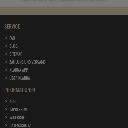
Ursprünglicher Preis des Händlers,
Unverbindliche Preisempfehlung des Herstellers
1
2
SERVICE
FAQ
BLOG
SITEMAP
ZAHLUNG UND VERSAND
KLARNA APP
ÜBER KLARNA
INFORMATIONEN
AGB
IMPRESSUM
WIDERRUF
DATENSCHUTZ