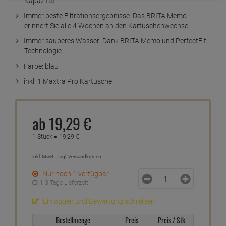
Kapazität
Immer beste Filtrationsergebnisse: Das BRITA Memo
erinnert Sie alle 4 Wochen an den Kartuschenwechsel
Immer sauberes Wasser: Dank BRITA Memo und PerfectFit-
Technologie
Farbe: blau
inkl. 1 Maxtra Pro Kartusche
ab
19,
29
€
1 Stück =
19,
29
€
inkl. MwSt.
zzgl. Versandkosten
Nur noch 1 verfügbar
1-3 Tage Lieferzeit
Einloggen und Bewertung schreiben
Bestellmenge
Preis
Preis / Stk