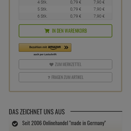
4 Stk.
0,
79
€
7,
90
€
5 Stk.
0,
79
€
7,
90
€
6 Stk.
0,
79
€
7,
90
€
IN DEN WARENKORB
ZUM MERKZETTEL
FRAGEN ZUM ARTIKEL
DAS ZEICHNET UNS AUS
Seit 2006 Onlinehandel "made in Germany"