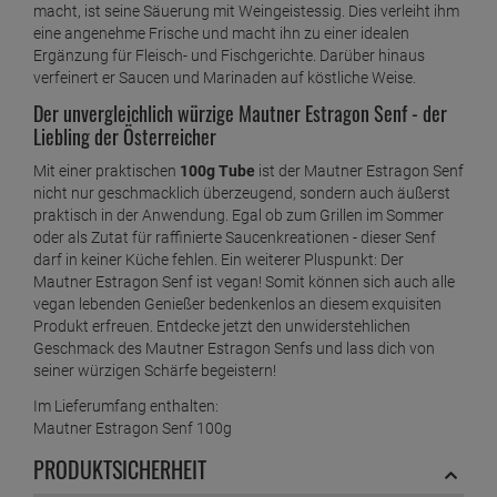
macht, ist seine Säuerung mit Weingeistessig. Dies verleiht ihm
eine angenehme Frische und macht ihn zu einer idealen
Ergänzung für Fleisch- und Fischgerichte. Darüber hinaus
verfeinert er Saucen und Marinaden auf köstliche Weise.
Der unvergleichlich würzige Mautner Estragon Senf - der
Liebling der Österreicher
Mit einer praktischen
100g Tube
ist der Mautner Estragon Senf
nicht nur geschmacklich überzeugend, sondern auch äußerst
praktisch in der Anwendung. Egal ob zum Grillen im Sommer
oder als Zutat für raffinierte Saucenkreationen - dieser Senf
darf in keiner Küche fehlen. Ein weiterer Pluspunkt: Der
Mautner Estragon Senf ist vegan! Somit können sich auch alle
vegan lebenden Genießer bedenkenlos an diesem exquisiten
Produkt erfreuen. Entdecke jetzt den unwiderstehlichen
Geschmack des Mautner Estragon Senfs und lass dich von
seiner würzigen Schärfe begeistern!
Im Lieferumfang enthalten:
Mautner Estragon Senf 100g
PRODUKTSICHERHEIT