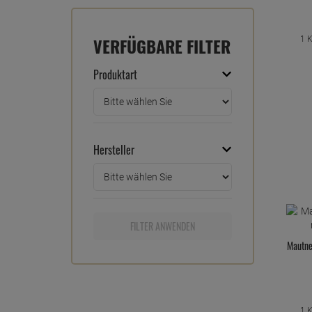
VERFÜGBARE FILTER
1 
Produktart
Hersteller
FILTER ANWENDEN
Mautne
1 