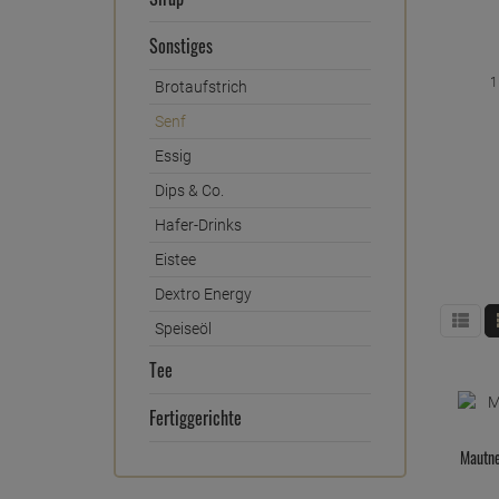
Sonstiges
1
Brotaufstrich
Senf
Essig
Dips & Co.
Hafer-Drinks
Eistee
Dextro Energy
Speiseöl
Tee
Fertiggerichte
Mautne