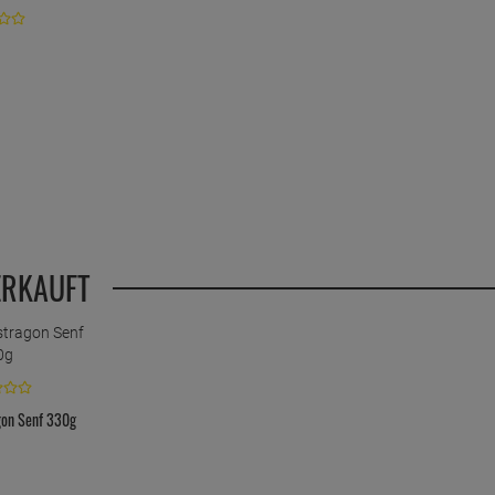
ERKAUFT
gon Senf 330g