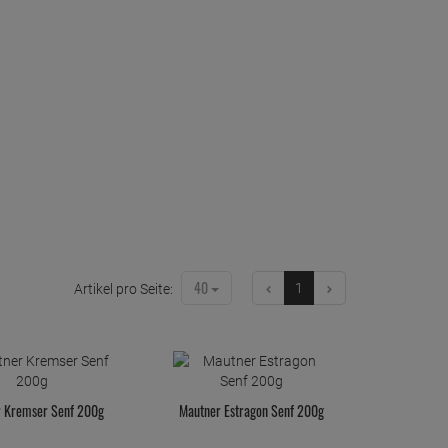
40
1
Artikel pro Seite:
r Kremser Senf 200g
Mautner Estragon Senf 200g