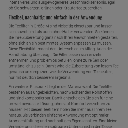
intensiveres und ausgewogeneres Geschmackserlebnis, egal
ob Sie schwarzen, grünen oder Kräutertee zubereiten.
Flexibel, nachhaltig und einfach in der Anwendung
Die Teefilter in Größe M sind vielseitig einsetzbar und lassen
sich sowohl mit als auch ohne Halter verwenden. So können
Sie Ihre Zubereitung ganz nach Ihren Gewohnheiten gestalten,
ohne sich an ein bestimmtes System anpassen zu müssen.
Diese Flexibilität macht den Unterschied im Alltag. Auch die
Handhabung überzeugt. Die Filter lassen sich einzeln
entnehmen und problemlos befüllen, ohne zu reißen oder
umständlich zu sein. Damit wird die Zubereitung von losem Tee
genauso unkompliziert wie die Verwendung von Teebeuteln,
nur mit deutlich besserem Ergebnis.
Ein weiterer Pluspunkt liegt in der Materialwahl. Die Teefilter
bestehen aus ungebleichten, nachwachsenden Rohstoffen
und sind kompostierbar. Damit entscheiden Sie sich für eine
umweltbewusste Lösung, ohne auf Komfort verzichten zu
müssen. Mit diesen Teefiltern holen Sie mehr aus Ihrem Tee
heraus. Sie verbinden einfache Anwendung mit optimaler
Aromaentfaltung und nachhaltigen Eigenschaften. Eine kleine
Veränderung, die einen spürbaren Unterschied in der Tasse