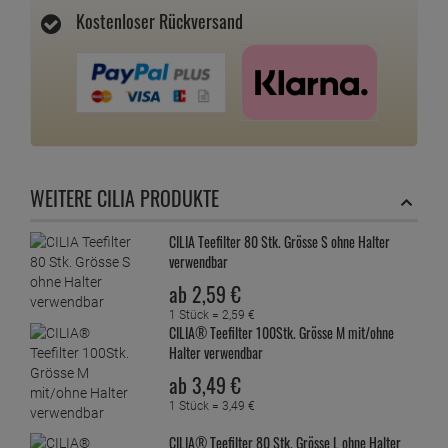
Kostenloser Rückversand
WEITERE CILIA PRODUKTE
CILIA Teefilter 80 Stk. Grösse S ohne Halter
verwendbar
ab
2,
59
€
1 Stück =
2,
59
€
CILIA® Teefilter 100Stk. Grösse M mit/ohne
Halter verwendbar
ab
3,
49
€
1 Stück =
3,
49
€
CILIA® Teefilter 80 Stk. Grösse L ohne Halter