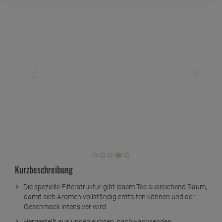
Kurzbeschreibung
Die spezielle Filterstruktur gibt losem Tee ausreichend Raum,
damit sich Aromen vollständig entfalten können und der
Geschmack intensiver wird
Hergestellt aus ungebleichten, nachwachsenden