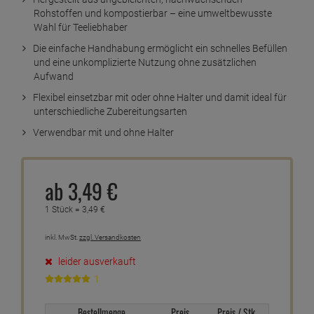
Rohstoffen und kompostierbar – eine umweltbewusste
Wahl für Teeliebhaber
Die einfache Handhabung ermöglicht ein schnelles Befüllen
und eine unkomplizierte Nutzung ohne zusätzlichen
Aufwand
Flexibel einsetzbar mit oder ohne Halter und damit ideal für
unterschiedliche Zubereitungsarten
Verwendbar mit und ohne Halter
ab
3,
49
€
1 Stück =
3,
49
€
inkl. MwSt.
zzgl. Versandkosten
leider ausverkauft
1
Bestellmenge
Preis
Preis / Stk