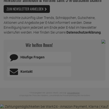
ZUM NEWSLETTER ANMELDEN
Ich möchte zukünftig über Trends, Schnäppchen, Gutscheine,
Aktionen und Angebote per E-Mail informiert werden. Diese
Einwilligung kann jederzeit am Ende jeder E-Mail im Newsletter
widerrufen werden. Hier finden Sie unsere
Datenschutzerklärung
.
Wir helfen Ihnen!
Häufige Fragen
Kontakt
* Preisangaben inkl. gesetzl. MwSt. und zzgl.
Versandkosten
Ursprünglicher Preis des Händlers,
Unverbindliche Preisempfehlung des Herstellers
1
2