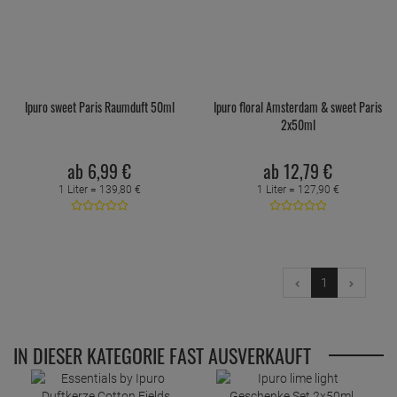
Ipuro sweet Paris Raumduft 50ml
Ipuro floral Amsterdam & sweet Paris
2x50ml
ab
6,
99
€
ab
12,
79
€
1 Liter =
139,
80
€
1 Liter =
127,
90
€
1
IN DIESER KATEGORIE FAST AUSVERKAUFT