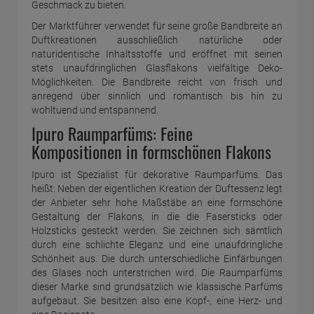
Geschmack zu bieten.
Der Marktführer verwendet für seine große Bandbreite an
Duftkreationen ausschließlich natürliche oder
naturidentische Inhaltsstoffe und eröffnet mit seinen
stets unaufdringlichen Glasflakons vielfältige Deko-
Möglichkeiten. Die Bandbreite reicht von frisch und
anregend über sinnlich und romantisch bis hin zu
wohltuend und entspannend.
Ipuro Raumparfüms: Feine
Kompositionen in formschönen Flakons
Ipuro ist Spezialist für dekorative Raumparfüms. Das
heißt: Neben der eigentlichen Kreation der Duftessenz legt
der Anbieter sehr hohe Maßstäbe an eine formschöne
Gestaltung der Flakons, in die die Fasersticks oder
Holzsticks gesteckt werden. Sie zeichnen sich sämtlich
durch eine schlichte Eleganz und eine unaufdringliche
Schönheit aus. Die durch unterschiedliche Einfärbungen
des Glases noch unterstrichen wird. Die Raumparfüms
dieser Marke sind grundsätzlich wie klassische Parfüms
aufgebaut. Sie besitzen also eine Kopf-, eine Herz- und