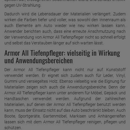
gegen UV-Strahlung.
Dadurch wird die Lebensdauer der Materialien verlängert. Zudem
wirken die Farben tiefer und voller, was sowohl den Innenraum als
auch Elemente am Auto wieder wie neu wirken lassen kann.
Anwender berichten auch, dass eine erneute Anschmutzung nach
der Verwendung von Armor All Tiefenpfleger nicht so schnell erfolgt
und selbst das Verstauben länger auf sich warten lässt.
Armor All Tiefenpfleger: vielseitig in Wirkung
und Anwendungsbereichen
Der Armor All Tiefenpfleger kann nicht nur auf Kunststoff
verwendet werden. Er eignet sich zudem auch für Leder, Vinyl,
Gummi und versiegeltes Holz. Ebenso vielseitig wie die Eignung für
Materialien zeigen sich auch die Anwendungsbereiche. Denn der
Armor All Tiefenpfleger kann unter anderem für Möbel, Gepäck und
Handtaschen verwendet werden. Aufgrund der zahlreichen
Materialien, auf denen der Armor All Tiefenpfleger benutzt werden
kann, muss der Einsatz nicht auf das Auto beschränkt bleiben. Auch
Boote, Sportgeräte, Gartenmöbel, Markisen und Anhängerreifen
lassen sich mit dem Armor All Tiefenpfleger reinigen, pflegen und
schützen.