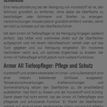
Eine Herausforderung bei der Reinigung von Kunststoff ist es, den
Schmutz gründlich zu entfernen, ohne dabei die Oberfläche zu
beschädigen oder Schmierer und Streifen zu erzeugen.
Verschmutzungen müssen jedoch gründlich entfernt werden, damit
sie nicht zu Schäden auf der Oberfläche führen.
Mit dem Armor All Tiefenpfleger ist die Reinigung hingegen spielend
einfach. Das Mittel wird wahlweise direkt auf die Oberflächen
aufgesprüht und mit einem Mikrofasertuch verteilt oder auf das
Tuch gegeben und zur Reinigung eingesetzt. Ein trockenes
Nachreiben reicht aus, um optimale Ergebnisse zu erzielen. Der
Armor All Tiefenpfleger erfüllt jedoch noch weitere Funktionen.
Armor All Tiefenpfleger: Pflege und Schutz
Kunststoff und andere Materialien im Innen- und Außenbereich sind
einer Vielzahl belastender Einflüsse ausgesetzt.
Temperaturschwankungen, Krafteinwirkungen und
Sonnenstrahlung setzen den Oberflächen zu, die anschließend
ausbleichen. Das führt zu Rissen und der Kunststoff wird brüchig.
Damit dieser Fall nicht eintritt, hat der Armor All Tiefenpfleger eine
pflegende und schützende Funktion. Er frischt die Oberflächen
optisch auf, erzeugt einen seidenmatten Glanz und schützt effektiv