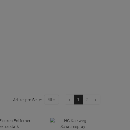
40
1
2
Artikel pro Seite: