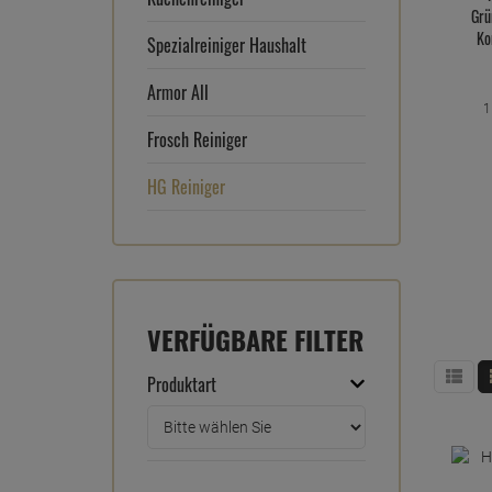
Grü
Ko
Spezialreiniger Haushalt
Armor All
1
Frosch Reiniger
HG Reiniger
VERFÜGBARE FILTER
Produktart