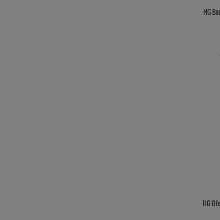
HG Bac
HG Ofe