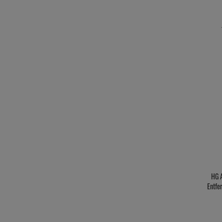
HG 
Entfe