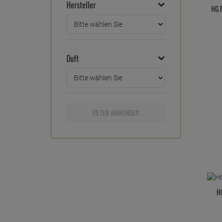
Hersteller
HG F
Duft
FILTER ANWENDEN
H