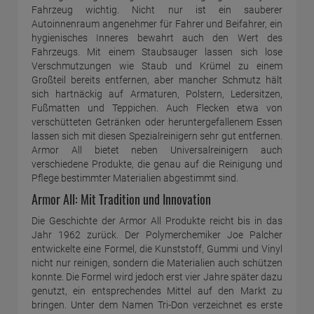
Fahrzeug wichtig. Nicht nur ist ein sauberer
Autoinnenraum angenehmer für Fahrer und Beifahrer, ein
hygienisches Inneres bewahrt auch den Wert des
Fahrzeugs. Mit einem Staubsauger lassen sich lose
Verschmutzungen wie Staub und Krümel zu einem
Großteil bereits entfernen, aber mancher Schmutz hält
sich hartnäckig auf Armaturen, Polstern, Ledersitzen,
Fußmatten und Teppichen. Auch Flecken etwa von
verschütteten Getränken oder heruntergefallenem Essen
lassen sich mit diesen Spezialreinigern sehr gut entfernen.
Armor All bietet neben Universalreinigern auch
verschiedene Produkte, die genau auf die Reinigung und
Pflege bestimmter Materialien abgestimmt sind.
Armor All: Mit Tradition und Innovation
Die Geschichte der Armor All Produkte reicht bis in das
Jahr 1962 zurück. Der Polymerchemiker Joe Palcher
entwickelte eine Formel, die Kunststoff, Gummi und Vinyl
nicht nur reinigen, sondern die Materialien auch schützen
konnte. Die Formel wird jedoch erst vier Jahre später dazu
genutzt, ein entsprechendes Mittel auf den Markt zu
bringen. Unter dem Namen Tri-Don verzeichnet es erste