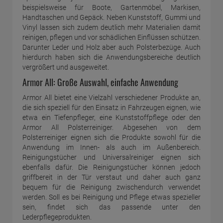
beispielsweise für Boote, Gartenmöbel, Markisen,
Handtaschen und Gepäck. Neben Kunststoff, Gummi und
Vinyl lassen sich zudem deutlich mehr Materialien damit
reinigen, pflegen und vor schädlichen Einflüssen schützen.
Darunter Leder und Holz aber auch Polsterbezüge. Auch
hierdurch haben sich die Anwendungsbereiche deutlich
vergrößert und ausgeweitet.
Armor All: Große Auswahl, einfache Anwendung
Armor All bietet eine Vielzahl verschiedener Produkte an,
die sich speziell für den Einsatz in Fahrzeugen eignen, wie
etwa ein Tiefenpfleger, eine Kunststoffpflege oder den
Armor All Polsterreiniger. Abgesehen von dem
Polsterreiniger eignen sich die Produkte sowohl für die
Anwendung im Innen- als auch im Außenbereich.
Reinigungstücher und Universalreiniger eignen sich
ebenfalls dafür. Die Reinigungstücher können jedoch
griffbereit in der Tür verstaut und daher auch ganz
bequem für die Reinigung zwischendurch verwendet
werden. Soll es bei Reinigung und Pflege etwas spezieller
sein, findet sich das passende unter den
Lederpflegeprodukten.