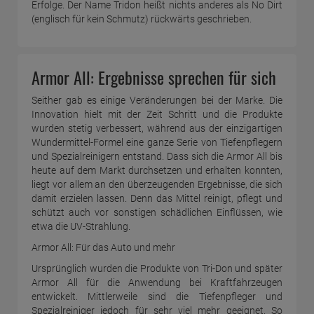
Erfolge. Der Name Tridon heißt nichts anderes als No Dirt
(englisch für kein Schmutz) rückwärts geschrieben.
Armor All: Ergebnisse sprechen für sich
Seither gab es einige Veränderungen bei der Marke. Die
Innovation hielt mit der Zeit Schritt und die Produkte
wurden stetig verbessert, während aus der einzigartigen
Wundermittel-Formel eine ganze Serie von Tiefenpflegern
und Spezialreinigern entstand. Dass sich die Armor All bis
heute auf dem Markt durchsetzen und erhalten konnten,
liegt vor allem an den überzeugenden Ergebnisse, die sich
damit erzielen lassen. Denn das Mittel reinigt, pflegt und
schützt auch vor sonstigen schädlichen Einflüssen, wie
etwa die UV-Strahlung.
Armor All: Für das Auto und mehr
Ursprünglich wurden die Produkte von Tri-Don und später
Armor All für die Anwendung bei Kraftfahrzeugen
entwickelt. Mittlerweile sind die Tiefenpfleger und
Spezialreiniger jedoch für sehr viel mehr geeignet. So