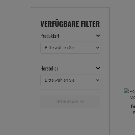
VERFÜGBARE FILTER
Produktart
Hersteller
FILTER ANWENDEN
Po
M