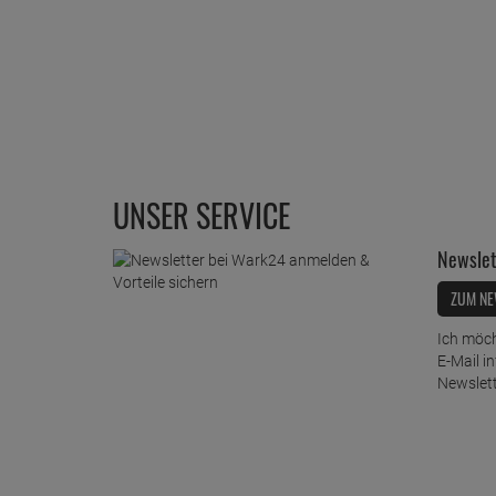
UNSER SERVICE
Newslet
ZUM NE
Ich möch
E-Mail i
Newslett