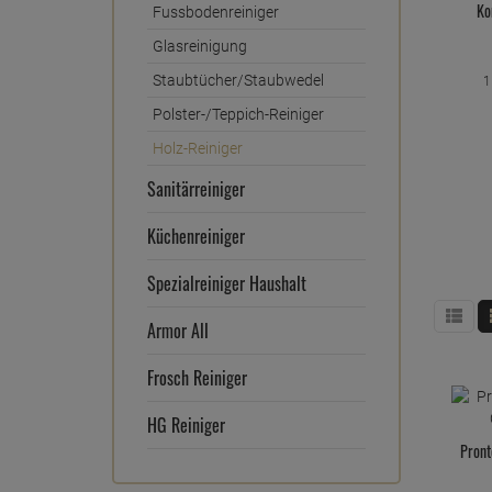
Ko
Fussbodenreiniger
Glasreinigung
Staubtücher/Staubwedel
1
Polster-/Teppich-Reiniger
Holz-Reiniger
Sanitärreiniger
Küchenreiniger
Spezialreiniger Haushalt
Armor All
Frosch Reiniger
HG Reiniger
Pront