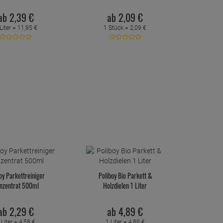
ab
2,
39
€
ab
2,
09
€
Liter =
11,
95
€
1 Stück =
2,
09
€
oy Parkettreiniger
Poliboy Bio Parkett &
nzentrat 500ml
Holzdielen 1 Liter
ab
2,
29
€
ab
4,
89
€
 Liter =
4,
58
€
1 Liter =
4,
89
€