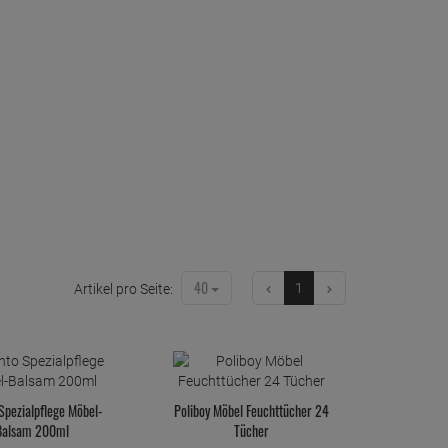
40
1
Artikel pro Seite:
Spezialpflege Möbel-
Poliboy Möbel Feuchttücher 24
Balsam 200ml
Tücher