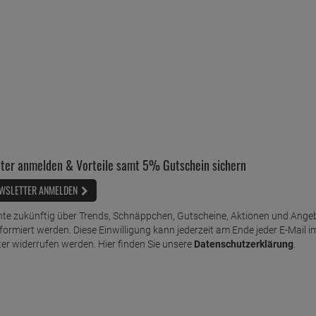
ter anmelden & Vorteile samt 5% Gutschein sichern
WSLETTER ANMELDEN
te zukünftig über Trends, Schnäppchen, Gutscheine, Aktionen und Ange
nformiert werden. Diese Einwilligung kann jederzeit am Ende jeder E-Mail i
er widerrufen werden. Hier finden Sie unsere
Datenschutzerklärung
.