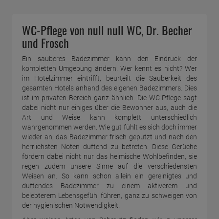
WC-Pflege von null null WC, Dr. Becher
und Frosch
Ein sauberes Badezimmer kann den Eindruck der
kompletten Umgebung ändern. Wer kennt es nicht? Wer
im Hotelzimmer eintrifft, beurteilt die Sauberkeit des
gesamten Hotels anhand des eigenen Badezimmers. Dies
ist im privaten Bereich ganz ähnlich: Die WC-Pflege sagt
dabei nicht nur einiges über die Bewohner aus, auch die
Art und Weise kann komplett unterschiedlich
wahrgenommen werden. Wie gut fühlt es sich doch immer
wieder an, das Badezimmer frisch geputzt und nach den
herrlichsten Noten duftend zu betreten. Diese Gerüche
fördern dabei nicht nur das heimische Wohlbefinden, sie
regen zudem unsere Sinne auf die verschiedensten
Weisen an. So kann schon allein ein gereinigtes und
duftendes Badezimmer zu einem aktiverem und
belebterem Lebensgefühl führen, ganz zu schweigen von
der hygienischen Notwendigkeit.