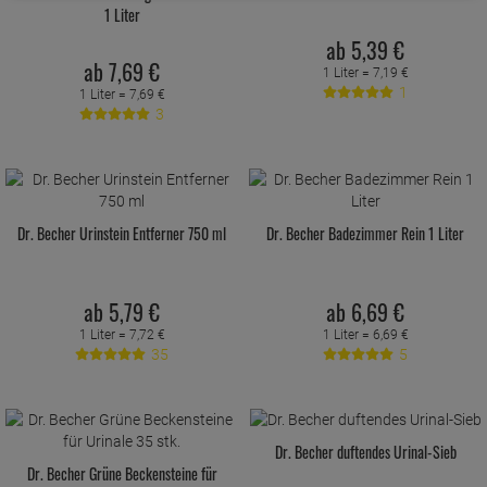
1 Liter
ab
5,
39
€
ab
7,
69
€
1 Liter =
7,
19
€
1
1 Liter =
7,
69
€
3
Dr. Becher Urinstein Entferner 750 ml
Dr. Becher Badezimmer Rein 1 Liter
ab
5,
79
€
ab
6,
69
€
1 Liter =
7,
72
€
1 Liter =
6,
69
€
35
5
Dr. Becher duftendes Urinal-Sieb
Dr. Becher Grüne Beckensteine für