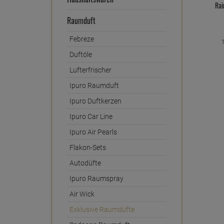
Rai
Raumduft
Febreze
1
Duftöle
Lufterfrischer
Ipuro Raumduft
Ipuro Duftkerzen
Ipuro Car Line
Ipuro Air Pearls
Flakon-Sets
Autodüfte
Ipuro Raumspray
Air Wick
Exklusive Raumdüfte