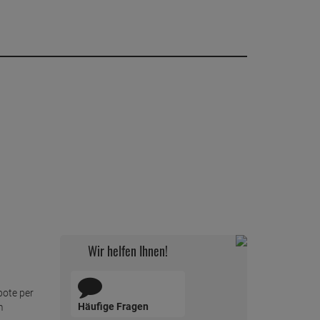
Wir helfen Ihnen!
bote per
Häufige Fragen
m