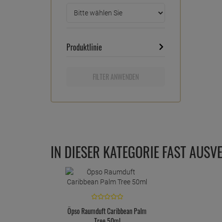
Produktlinie
FILTER ANWENDEN
IN DIESER KATEGORIE FAST AUSV
Öpso Raumduft Caribbean Palm
Tree 50ml