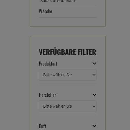
Sodasan Raumduft
Wäsche
VERFÜGBARE FILTER
Produktart
Hersteller
Duft