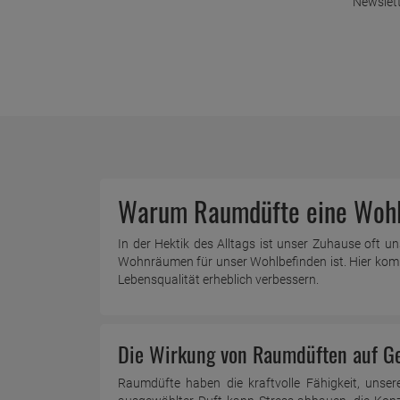
Newslett
Warum Raumdüfte eine Wohlta
In der Hektik des Alltags ist unser Zuhause oft u
Wohnräumen für unser Wohlbefinden ist. Hier komm
Lebensqualität erheblich verbessern.
Die Wirkung von Raumdüften auf Ge
Raumdüfte haben die kraftvolle Fähigkeit, unse