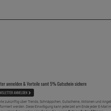
ter anmelden & Vorteile samt 5% Gutschein sichern
WSLETTER ANMELDEN
te zukünftig über Trends, Schnäppchen, Gutscheine, Aktionen und Ange
nformiert werden. Diese Einwilligung kann jederzeit am Ende jeder E-Mail i