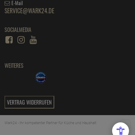
E-Mail
SERVICE@WARK24.DE
SOCIALMEDIA
WEITERES
VERTRAG WIDERRUFEN
Wark24 - Ihr kompetenter Partner für Küche und Haushalt