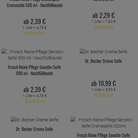
Cremeseife 500 ml - Nachfüllbeutel
ab
2,
29
€
ab
2,
39
€
1 Liter =
7,
63
€
1 Liter =
4,
78
€
Dr. Becher Creme Seife
Frosch Reine Pflege Sensitiv-Seife
500 ml - Nachfüllbeutel
ab
10,
99
€
ab
2,
39
€
1 Liter =
5,
50
€
1 Liter =
4,
78
€
Dr. Becher Creme Seife
Frosch Reine Pflege Sensitiv-Seife