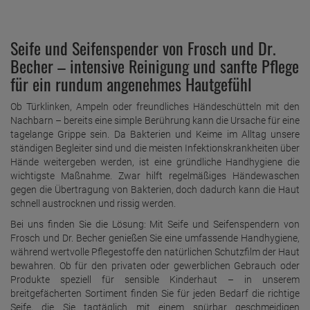
Seife und Seifenspender von Frosch und Dr.
Becher – intensive Reinigung und sanfte Pflege
für ein rundum angenehmes Hautgefühl
Ob Türklinken, Ampeln oder freundliches Händeschütteln mit den
Nachbarn – bereits eine simple Berührung kann die Ursache für eine
tagelange Grippe sein. Da Bakterien und Keime im Alltag unsere
ständigen Begleiter sind und die meisten Infektionskrankheiten über
Hände weitergeben werden, ist eine gründliche Handhygiene die
wichtigste Maßnahme. Zwar hilft regelmäßiges Händewaschen
gegen die Übertragung von Bakterien, doch dadurch kann die Haut
schnell austrocknen und rissig werden.
Bei uns finden Sie die Lösung: Mit Seife und Seifenspendern von
Frosch und Dr. Becher genießen Sie eine umfassende Handhygiene,
während wertvolle Pflegestoffe den natürlichen Schutzfilm der Haut
bewahren. Ob für den privaten oder gewerblichen Gebrauch oder
Produkte speziell für sensible Kinderhaut – in unserem
breitgefächerten Sortiment finden Sie für jeden Bedarf die richtige
Seife, die Sie tagtäglich mit einem spürbar geschmeidigen