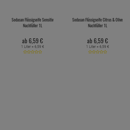
Sodasan Flüssigseife Sensitiv
Sodasan Flüssigseife Citrus & Olive
Nachfüller 1L
Nachfüller 1L
ab
6,
59
€
ab
6,
59
€
1 Liter =
6,
59
€
1 Liter =
6,
59
€