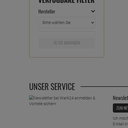
Hersteller
FILTER ANWENDEN
UNSER SERVICE
Newslet
ZUM NE
Ich möch
E-Mail i