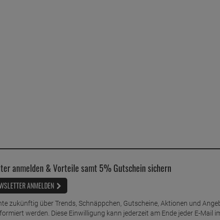
ter anmelden & Vorteile samt 5% Gutschein sichern
WSLETTER ANMELDEN
te zukünftig über Trends, Schnäppchen, Gutscheine, Aktionen und Ange
nformiert werden. Diese Einwilligung kann jederzeit am Ende jeder E-Mail i