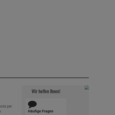
Wir helfen Ihnen!
bote per
Häufige Fragen
m