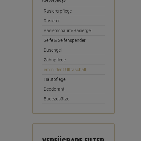
Rasiererpflege
Rasierer
Rasierschaum/Rasiergel
Seife & Seifenspender
Duschgel
Zahnpflege
emmi dent Ultraschall
Hautpflege
Deodorant
Badezusätze
VERFÜGBARE FILTER