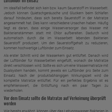
Luftbinder im Einsatz
Im Idealfall befindet sich kein bzw. kaum Sauerstoff im Wasserbett.
Jedoch können Quietschgeräusche und Gluckern beim Schlafen
darauf hindeuten, dass sich bereits Sauerstoff in der Matratze
angesammelt hat. Dies kann verschiedene Ursachen haben. Häufig
liegt es daran, dass einige Wasserversorger das Wasser mit
Bakterienstämmen statt mit Chlor aufbereiten. Dadurch wird
automatisch durch die im Wasserbett lebenden Bakterien
Sauerstoff produziert. Um den Sauerstoffgehalt zu reduzieren,
kommen hochwertige Luftbinder zum Einsatz.
Als erster Schritt wird der Wasserkern gut entlüftet. Danach wird
der Luftbinder für Wasserbetten eingefüllt, wonach die Matratze
direkt verschlossen wird. Sollte es sich um eine Wassermatratze mit
Dualsystem handeln, kommt jeweils ein Luftbinder pro Seite zum
Einsatz. Nach der produktabhängigen Wirkungszeit wird die
komplette Matratze entlüftet. Für ein perfektes Ergebnis ist es
empfehlenswert, die Entlüftung nach ein paar Tagen zu
wiederholen.
Vor dem Einsatz sollte die Matratze auf Verkeimung überprüft
werden
Wie bereits erwähnt, können über das Leitungswasser Bakterien in