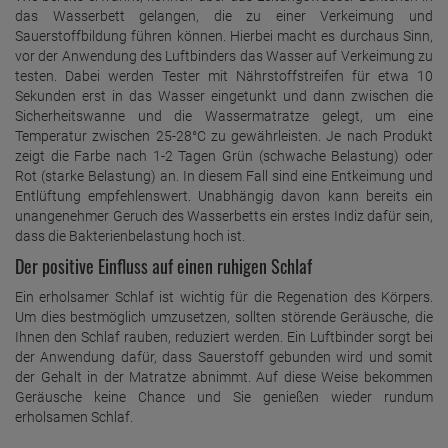
das Wasserbett gelangen, die zu einer Verkeimung und
Sauerstoffbildung führen können. Hierbei macht es durchaus Sinn,
vor der Anwendung des Luftbinders das Wasser auf Verkeimung zu
testen. Dabei werden Tester mit Nährstoffstreifen für etwa 10
Sekunden erst in das Wasser eingetunkt und dann zwischen die
Sicherheitswanne und die Wassermatratze gelegt, um eine
Temperatur zwischen 25-28°C zu gewährleisten. Je nach Produkt
zeigt die Farbe nach 1-2 Tagen Grün (schwache Belastung) oder
Rot (starke Belastung) an. In diesem Fall sind eine Entkeimung und
Entlüftung empfehlenswert. Unabhängig davon kann bereits ein
unangenehmer Geruch des Wasserbetts ein erstes Indiz dafür sein,
dass die Bakterienbelastung hoch ist.
Der positive Einfluss auf einen ruhigen Schlaf
Ein erholsamer Schlaf ist wichtig für die Regenation des Körpers.
Um dies bestmöglich umzusetzen, sollten störende Geräusche, die
Ihnen den Schlaf rauben, reduziert werden. Ein Luftbinder sorgt bei
der Anwendung dafür, dass Sauerstoff gebunden wird und somit
der Gehalt in der Matratze abnimmt. Auf diese Weise bekommen
Geräusche keine Chance und Sie genießen wieder rundum
erholsamen Schlaf.