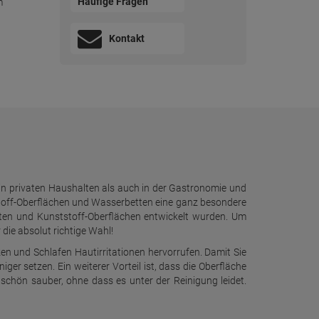
Häufige Fragen
m
Kontakt
n privaten Haushalten als auch in der Gastronomie und
tstoff-Oberflächen und Wasserbetten eine ganz besondere
betten und Kunststoff-Oberflächen entwickelt wurden. Um
die absolut richtige Wahl!
tzen und Schlafen Hautirritationen hervorrufen. Damit Sie
ger setzen. Ein weiterer Vorteil ist, dass die Oberfläche
 schön sauber, ohne dass es unter der Reinigung leidet.