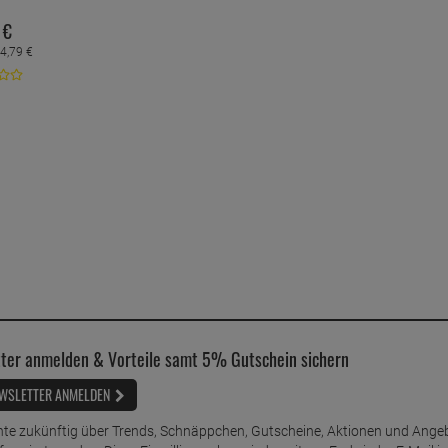
€
4,
79
€
ter anmelden & Vorteile samt 5% Gutschein sichern
WSLETTER ANMELDEN
te zukünftig über Trends, Schnäppchen, Gutscheine, Aktionen und Ange