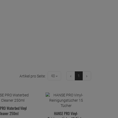
40
1
Artikel pro Seite:
PRO Waterbed Vinyl
leaner 250ml
HANSE PRO Vinyl-