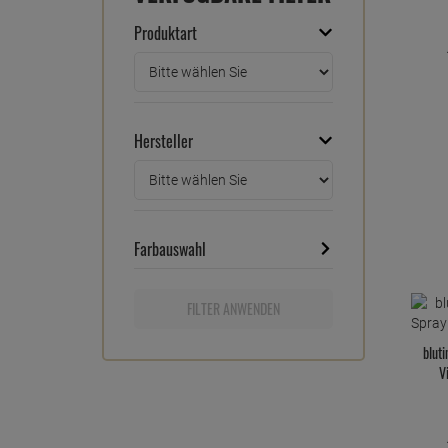
Produktart
Hersteller
Farbauswahl
FILTER ANWENDEN
blut
V