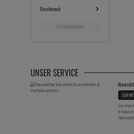
Geschmack
FILTER ANWENDEN
UNSER SERVICE
Newslet
ZUM NE
Ich möch
E-Mail i
Newslett