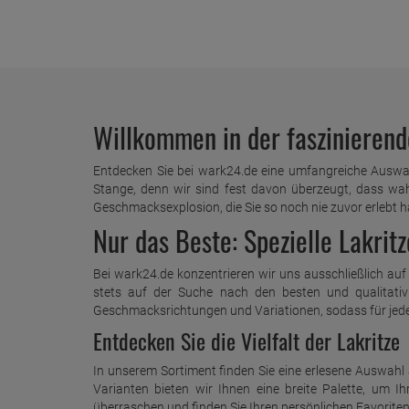
Willkommen in der faszinierend
Entdecken Sie bei wark24.de eine umfangreiche Auswahl
Stange, denn wir sind fest davon überzeugt, dass wah
Geschmacksexplosion, die Sie so noch nie zuvor erlebt 
Nur das Beste: Spezielle Lakri
Bei wark24.de konzentrieren wir uns ausschließlich auf
stets auf der Suche nach den besten und qualitativ
Geschmacksrichtungen und Variationen, sodass für jed
Entdecken Sie die Vielfalt der Lakritze
In unserem Sortiment finden Sie eine erlesene Auswahl a
Varianten bieten wir Ihnen eine breite Palette, um 
überraschen und finden Sie Ihren persönlichen Favoriten