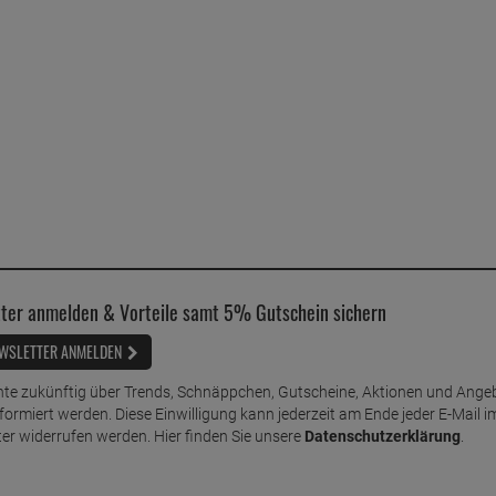
ter anmelden & Vorteile samt 5% Gutschein sichern
WSLETTER ANMELDEN
te zukünftig über Trends, Schnäppchen, Gutscheine, Aktionen und Ange
nformiert werden. Diese Einwilligung kann jederzeit am Ende jeder E-Mail i
er widerrufen werden. Hier finden Sie unsere
Datenschutzerklärung
.