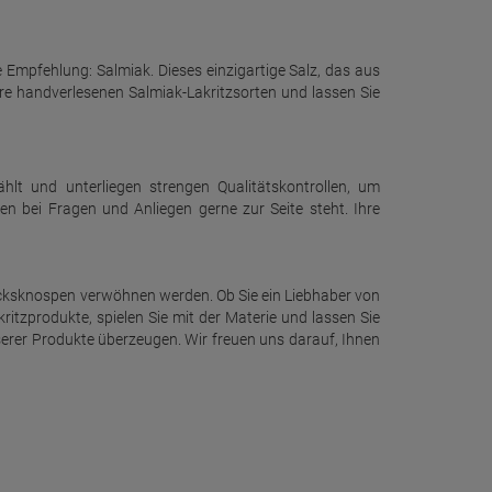
Empfehlung: Salmiak. Dieses einzigartige Salz, das aus
ere handverlesenen Salmiak-Lakritzsorten und lassen Sie
lt und unterliegen strengen Qualitätskontrollen, um
nen bei Fragen und Anliegen gerne zur Seite steht. Ihre
hmacksknospen verwöhnen werden. Ob Sie ein Liebhaber von
ritzprodukte, spielen Sie mit der Materie und lassen Sie
serer Produkte überzeugen. Wir freuen uns darauf, Ihnen