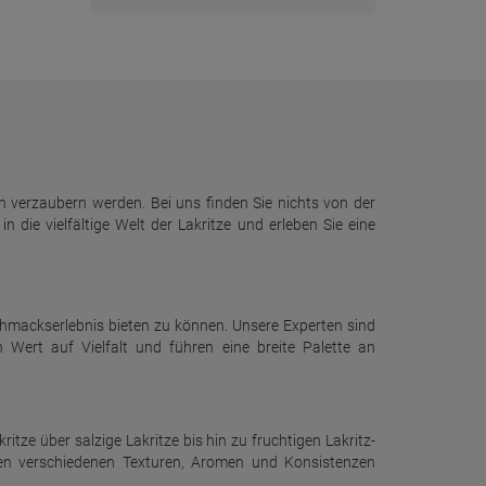
n verzaubern werden. Bei uns finden Sie nichts von der
ie vielfältige Welt der Lakritze und erleben Sie eine
schmackserlebnis bieten zu können. Unsere Experten sind
Wert auf Vielfalt und führen eine breite Palette an
tze über salzige Lakritze bis hin zu fruchtigen Lakritz-
 den verschiedenen Texturen, Aromen und Konsistenzen