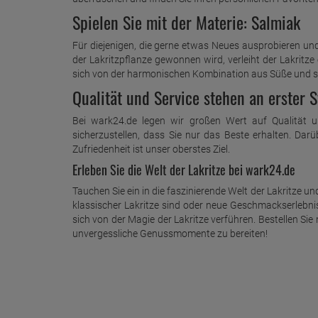
Spielen Sie mit der Materie: Salmiak
Für diejenigen, die gerne etwas Neues ausprobieren un
der Lakritzpflanze gewonnen wird, verleiht der Lakritz
sich von der harmonischen Kombination aus Süße und sa
Qualität und Service stehen an erster S
Bei wark24.de legen wir großen Wert auf Qualität u
sicherzustellen, dass Sie nur das Beste erhalten. Darü
Zufriedenheit ist unser oberstes Ziel.
Erleben Sie die Welt der Lakritze bei wark24.de
Tauchen Sie ein in die faszinierende Welt der Lakritze 
klassischer Lakritze sind oder neue Geschmackserlebniss
sich von der Magie der Lakritze verführen. Bestellen S
unvergessliche Genussmomente zu bereiten!