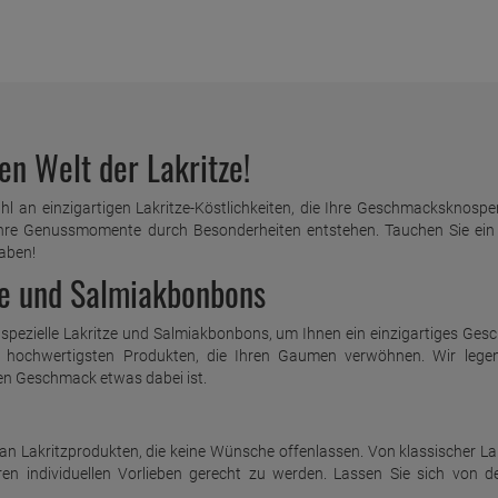
en Welt der Lakritze!
 an einzigartigen Lakritze-Köstlichkeiten, die Ihre Geschmacksknospe
re Genussmomente durch Besonderheiten entstehen. Tauchen Sie ein in d
haben!
tze und Salmiakbonbons
 spezielle Lakritze und Salmiakbonbons, um Ihnen ein einzigartiges Ge
 hochwertigsten Produkten, die Ihren Gaumen verwöhnen. Wir legen 
en Geschmack etwas dabei ist.
n Lakritzprodukten, die keine Wünsche offenlassen. Von klassischer Lakri
Ihren individuellen Vorlieben gerecht zu werden. Lassen Sie sich von
.